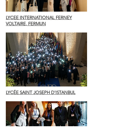
LYCEE INTERNATIONAL FERNEY
VOLTAIRE, FERMUN
LYCÉE SAINT JOSEPH D'ISTANBUL