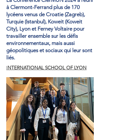
La Conférence ClerMUN 2024 a réuni
à Clermont-Ferrand plus de 170
lycéens venus de Croatie (Zagreb),
Turquie (Istanbul), Koweit (Koweit
City), Lyon et Ferney Voltaire pour
travailler ensemble sur les défis
environnementaux, mais aussi
géopolitiques et sociaux qui leur sont
liés.
I
NTERNATIONAL SCHOOL OF LYON