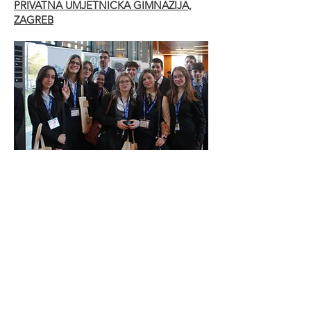
PRIVATNA UMJETNICKA GIMNAZIJA,
ZAGREB
LYCEE INTERNATIONAL JEANNE D ARC