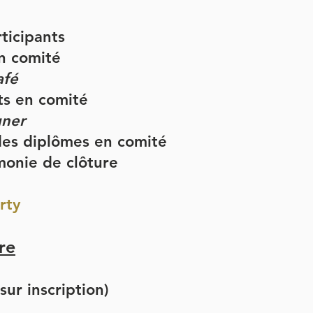
ticipants
n comité
afé
ts en comité
uner
des diplômes en comité
monie de clôture
rty
re
ur inscription)