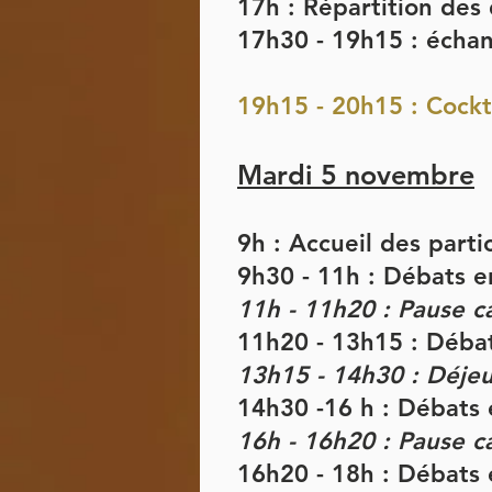
17h : Répartition des
17h30 - 19h15 : échan
19h15 - 20h15 : Cockt
Mardi 5 novembre
9h : Accueil des parti
9h30 - 11h : Débats e
11h - 11h20 : Pause c
11h20 - 13h15 : Déba
13h15 - 14h30 : Déje
14h30 -16 h : Débats
16h - 16h20 : Pause c
16h20 - 18h : Débats