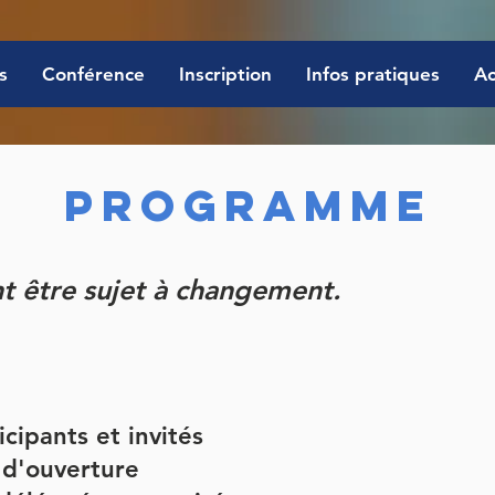
s
Conférence
Inscription
Infos pratiques
Ac
programme
t être sujet à changement.
icipants et invités
 d'ouverture