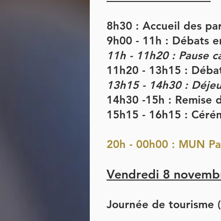
8h30 : Accueil des par
9h00 - 11h : Débats e
11h - 11h20 : Pause c
11h20 - 13h15 : Déba
13h15 - 14h30 : Déje
14h30 -15h : Remise 
15h15 - 16h15 : Céré
20h - 00h00 : MUN Pa
Vendredi 8
novemb
Journée de tourisme (s