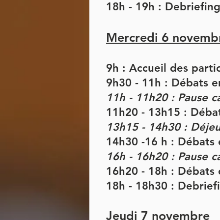
18h - 19h : Debriefing
Mercredi 6 novemb
9h : Accueil des parti
9h30 - 11h : Débats e
11h - 11h20 : Pause c
11h20 - 13h15 : Déba
13h15 - 14h30 : Déje
14h30 -16 h : Débats
16h - 16h20 : Pause c
16h20 - 18h : Débats
18h - 18h30 : Debriefi
Jeudi 7
novembre