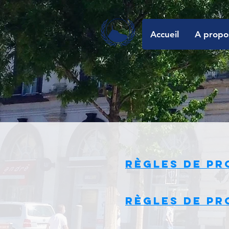
Accueil
A propo
Règles de Pr
Règles de Pr