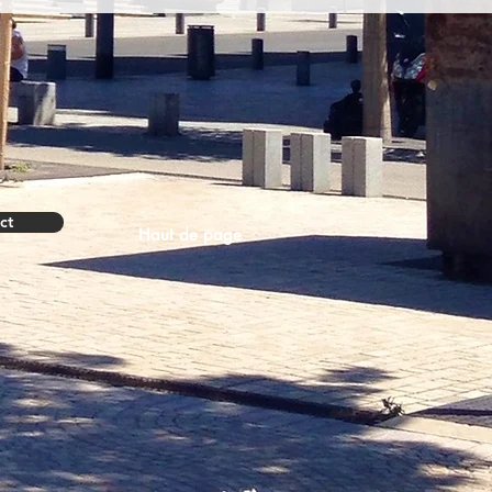
ct
Haut de page